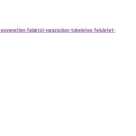
egyenetlen-falaktol-varazsoljon-tokeletes-feluletet-